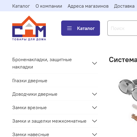
Каталог
О компании
Адреса магазинов
Доставка
Каталог
Система
Броненакладки, защитные
накладки
Глазки дверные
Доводчики дверные
Замки врезные
Замки и защелки межкомнатные
Замки навесные