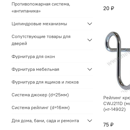
Противопожарная система,
20 ₽
«антипаника»
Цилиндровые механизмы
Сопутствующие товары для
дверей
Фурнитура для окон
Фурнитура мебельная
Фурнитура для ящиков и люков
Система джокер (d=25мм)
Рейлинг кр
CWJ211D (м
Система рейлинг (d=16мм)
(нт-14902)
Для дома, бани, сада и ремонта
75 ₽