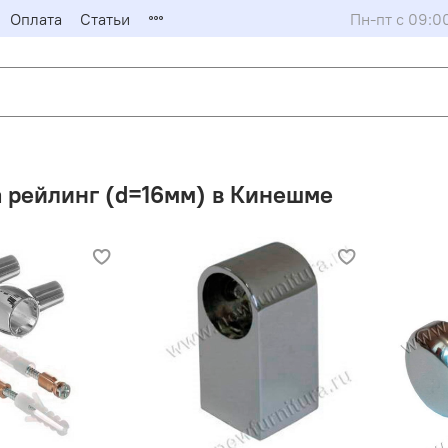
Оплата
Статьи
Пн-пт с 09:0
 рейлинг (d=16мм) в Кинешме