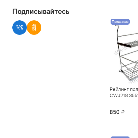
Подписывайтесь
Предзаказ
Рейлинг пол
CWJ218 355*
850 ₽