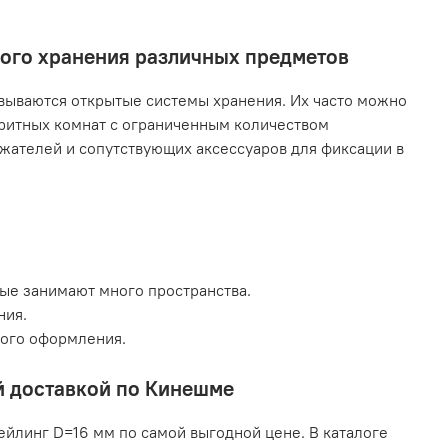
ного хранения различных предметов
ываются открытые системы хранения. Их часто можно
аритных комнат с ограниченным количеством
жателей и сопутствующих аксессуаров для фиксации в
рые занимают много пространства.
ния.
кого оформления.
ой доставкой по Кинешме
ейлинг D=16 мм по самой выгодной цене. В каталоге