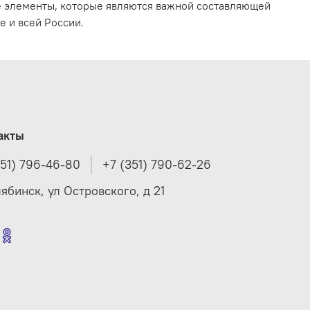
е элементы, которые являются важной составляющей
 и всей России.
акты
351) 796-46-80
+7 (351) 790-62-26
лябинск, ул Островского, д 21