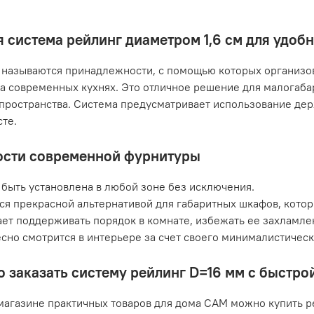
 система рейлинг диаметром 1,6 см для удоб
называются принадлежности, с помощью которых организов
а современных кухнях. Это отличное решение для малогаб
пространства. Система предусматривает использование дер
те.
сти современной фурнитуры
быть установлена в любой зоне без исключения.
ся прекрасной альтернативой для габаритных шкафов, кото
ет поддерживать порядок в комнате, избежать ее захламле
сно смотрится в интерьере за счет своего минималистичес
о заказать систему рейлинг D=16 мм с быстр
магазине практичных товаров для дома САМ можно купить р