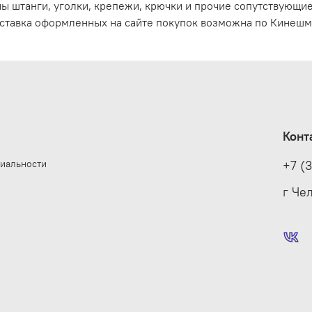
ы штанги, уголки, крепежи, крючки и прочие сопутствующи
ставка оформленных на сайте покупок возможна по Кинешме
Конт
иальности
+7 (
е
г Че