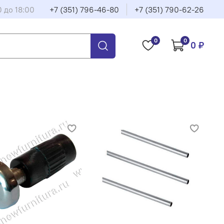
0 до 18:00
+7 (351) 796-46-80
+7 (351) 790-62-26
0
0
0 ₽