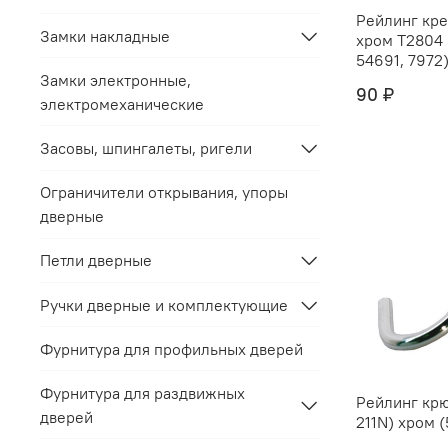
Рейлинг крепёж "
Замки накладные
хром Т2804 (С212C) (5469,
54691, 7972) 
Замки электронные,
90 ₽
электромеханические
Засовы, шпингалеты, ригели
Ограничители открывания, упоры
дверные
Петли дверные
Ручки дверные и комплектующие
Фурнитура для профильных дверей
Фурнитура для раздвижных
Рейлинг крю
дверей
211N) хром (