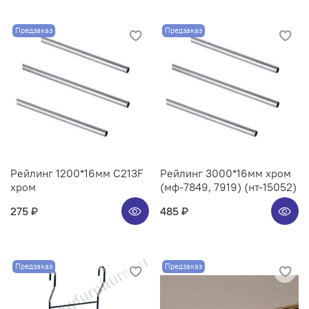
Предзаказ
Предзаказ
Рейлинг 1200*16мм C213F
Рейлинг 3000*16мм хром
хром
(мф-7849, 7919) (нт-15052)
275 ₽
485 ₽
Предзаказ
Предзаказ