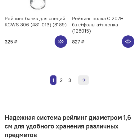
Рейлинг банка для специй
Рейлинг полка C 207H
KCWS 306 (481-013) (8189)
б.п.+фольга+пленка
(128015)
325 ₽
827 ₽
1
2
3
Надежная система рейлинг диаметром 1,6
см для удобного хранения различных
предметов