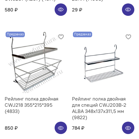
580 ₽
29 ₽
Предзаказ
Предзаказ
Рейлинг полка двойная
Рейлинг полка двойная
CWJ218 355*215*395
для специй CWJ203B-2
(4833)
ALBA 348x137x311,5 мм
(9822)
850 ₽
784 ₽