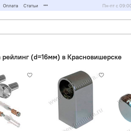
Оплата
Статьи
Пн-пт с 09:0
 рейлинг (d=16мм) в Красновишерске