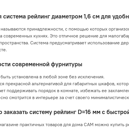
 система рейлинг диаметром 1,6 см для удоб
называются принадлежности, с помощью которых организов
а современных кухнях. Это отличное решение для малогаб
пространства. Система предусматривает использование дер
те.
сти современной фурнитуры
быть установлена в любой зоне без исключения.
ся прекрасной альтернативой для габаритных шкафов, кото
ет поддерживать порядок в комнате, избежать ее захламле
сно смотрится в интерьере за счет своего минималистичес
о заказать систему рейлинг D=16 мм с быстр
магазине практичных товаров для дома САМ можно купить р