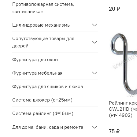
Противопожарная система,
20 ₽
«антипаника»
Цилиндровые механизмы
Сопутствующие товары для
дверей
Фурнитура для окон
Фурнитура мебельная
Фурнитура для ящиков и люков
Система джокер (d=25мм)
Рейлинг кр
CWJ211D (м
Система рейлинг (d=16мм)
(нт-14902)
Для дома, бани, сада и ремонта
75 ₽