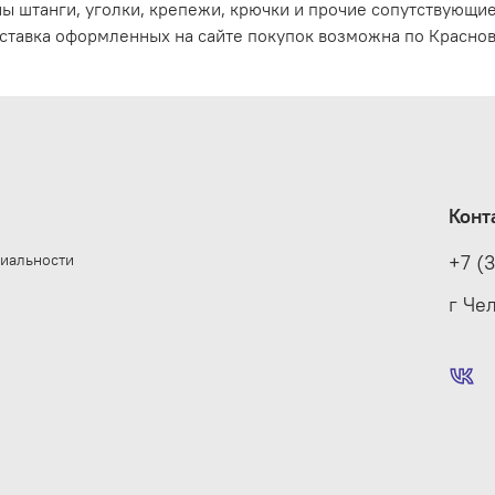
ы штанги, уголки, крепежи, крючки и прочие сопутствующи
ставка оформленных на сайте покупок возможна по Краснов
Конт
иальности
+7 (
е
г Че