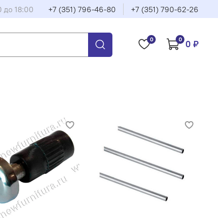
0 до 18:00
+7 (351) 796-46-80
+7 (351) 790-62-26
0
0
0 ₽