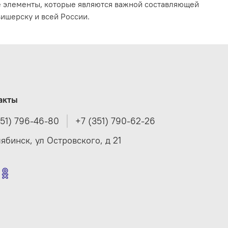
е элементы, которые являются важной составляющей
ишерску и всей России.
акты
351) 796-46-80
+7 (351) 790-62-26
лябинск, ул Островского, д 21