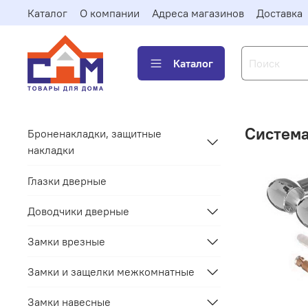
Каталог
О компании
Адреса магазинов
Доставка
Каталог
Система
Броненакладки, защитные
накладки
Глазки дверные
Доводчики дверные
Замки врезные
Замки и защелки межкомнатные
Замки навесные