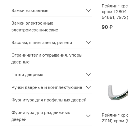
Рейлинг крепёж "
Замки накладные
хром Т2804 (С212C) (5469,
54691, 7972) 
Замки электронные,
90 ₽
электромеханические
Засовы, шпингалеты, ригели
Ограничители открывания, упоры
дверные
Петли дверные
Ручки дверные и комплектующие
Фурнитура для профильных дверей
Фурнитура для раздвижных
Рейлинг крю
дверей
211N) хром (