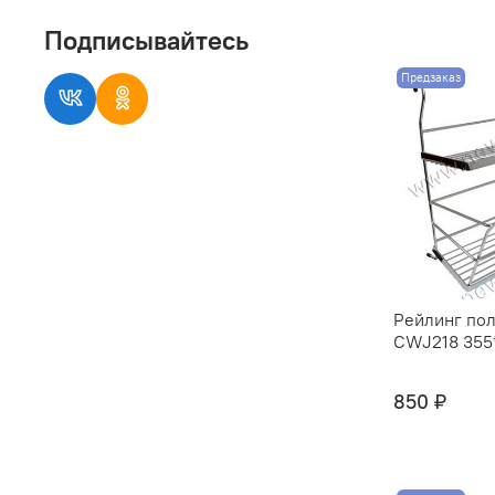
Подписывайтесь
Предзаказ
Рейлинг пол
CWJ218 355*
850 ₽