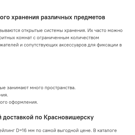
ного хранения различных предметов
ываются открытые системы хранения. Их часто можно
аритных комнат с ограниченным количеством
жателей и сопутствующих аксессуаров для фиксации в
рые занимают много пространства.
ния.
кого оформления.
ой доставкой по Красновишерску
ейлинг D=16 мм по самой выгодной цене. В каталоге