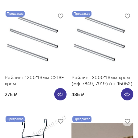
Предзаказ
Предзаказ
Рейлинг 1200*16мм C213F
Рейлинг 3000*16мм хром
хром
(мф-7849, 7919) (нт-15052)
275 ₽
485 ₽
Предзаказ
Предзаказ