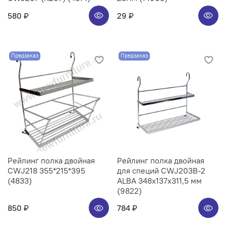
580 ₽
29 ₽
Предзаказ
Предзаказ
Рейлинг полка двойная
Рейлинг полка двойная
CWJ218 355*215*395
для специй CWJ203B-2
(4833)
ALBA 348x137x311,5 мм
(9822)
850 ₽
784 ₽