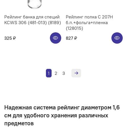
Рейлинг банка для специй
Рейлинг полка C 207H
KCWS 306 (481-013) (8189)
б.п.+фольга+пленка
(128015)
325 ₽
827 ₽
1
2
3
Надежная система рейлинг диаметром 1,6
см для удобного хранения различных
предметов