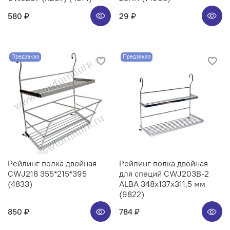
580 ₽
29 ₽
Предзаказ
Предзаказ
Рейлинг полка двойная
Рейлинг полка двойная
CWJ218 355*215*395
для специй CWJ203B-2
(4833)
ALBA 348x137x311,5 мм
(9822)
850 ₽
784 ₽