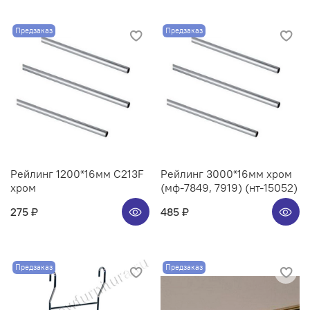
Предзаказ
Предзаказ
Рейлинг 1200*16мм C213F
Рейлинг 3000*16мм хром
хром
(мф-7849, 7919) (нт-15052)
275 ₽
485 ₽
Предзаказ
Предзаказ