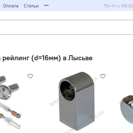
Оплата
Статьи
Пн-пт с 09:0
 рейлинг (d=16мм) в Лысьве