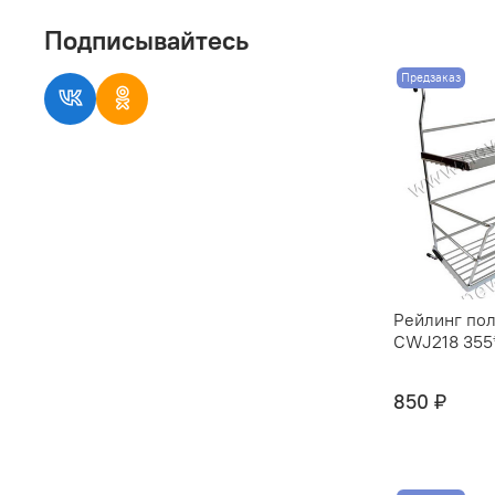
Подписывайтесь
Предзаказ
Рейлинг пол
CWJ218 355*
850 ₽