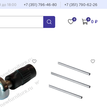
0 до 18:00
+7 (351) 796-46-80
+7 (351) 790-62-26
0
0
0 ₽