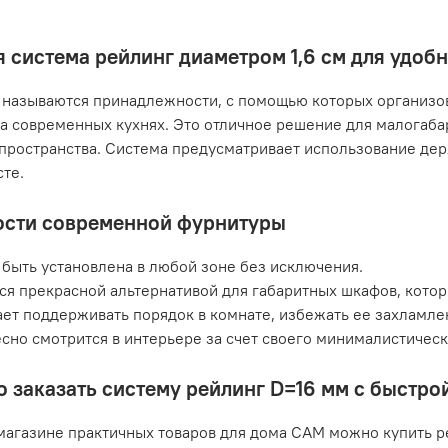
 система рейлинг диаметром 1,6 см для удоб
называются принадлежности, с помощью которых организов
а современных кухнях. Это отличное решение для малогаб
пространства. Система предусматривает использование дер
те.
сти современной фурнитуры
быть установлена в любой зоне без исключения.
ся прекрасной альтернативой для габаритных шкафов, кото
ет поддерживать порядок в комнате, избежать ее захламле
сно смотрится в интерьере за счет своего минималистичес
о заказать систему рейлинг D=16 мм с быстро
магазине практичных товаров для дома САМ можно купить р