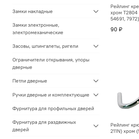
Рейлинг крепёж "
Замки накладные
хром Т2804 (С212C) (5469,
54691, 7972) 
Замки электронные,
90 ₽
электромеханические
Засовы, шпингалеты, ригели
Ограничители открывания, упоры
дверные
Петли дверные
Ручки дверные и комплектующие
Фурнитура для профильных дверей
Фурнитура для раздвижных
Рейлинг крю
дверей
211N) хром (