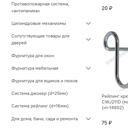
Противопожарная система,
20 ₽
«антипаника»
Цилиндровые механизмы
Сопутствующие товары для
дверей
Фурнитура для окон
Фурнитура мебельная
Фурнитура для ящиков и люков
Система джокер (d=25мм)
Рейлинг кр
CWJ211D (м
Система рейлинг (d=16мм)
(нт-14902)
Для дома, бани, сада и ремонта
75 ₽