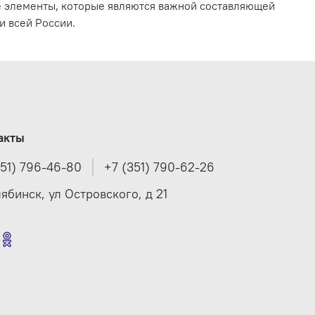
е элементы, которые являются важной составляющей
и всей России.
акты
351) 796-46-80
+7 (351) 790-62-26
лябинск, ул Островского, д 21