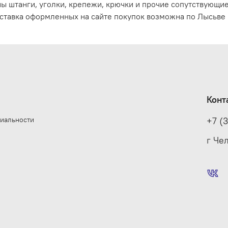
ы штанги, уголки, крепежи, крючки и прочие сопутствующи
ставка оформленных на сайте покупок возможна по Лысьве 
Конт
иальности
+7 (
е
г Че