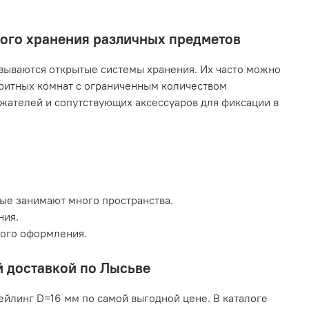
ного хранения различных предметов
ываются открытые системы хранения. Их часто можно
аритных комнат с ограниченным количеством
жателей и сопутствующих аксессуаров для фиксации в
рые занимают много пространства.
ния.
кого оформления.
й доставкой по Лысьве
ейлинг D=16 мм по самой выгодной цене. В каталоге