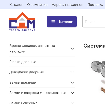
Каталог
О компании
Адреса магазинов
Доставка
Каталог
Система
Броненакладки, защитные
накладки
Глазки дверные
Доводчики дверные
Замки врезные
Замки и защелки межкомнатные
Замки навесные