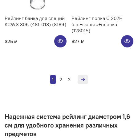
Рейлинг банка для специй
Рейлинг полка C 207H
KCWS 306 (481-013) (8189)
б.п.+фольга+пленка
(128015)
325 ₽
827 ₽
1
2
3
Надежная система рейлинг диаметром 1,6
см для удобного хранения различных
предметов