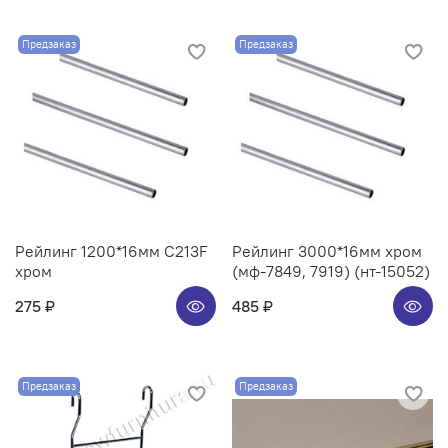
Предзаказ
Предзаказ
Рейлинг 1200*16мм C213F
Рейлинг 3000*16мм хром
хром
(мф-7849, 7919) (нт-15052)
275 ₽
485 ₽
Предзаказ
Предзаказ