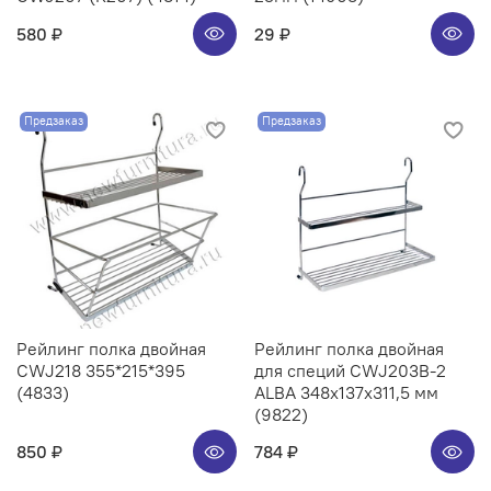
580 ₽
29 ₽
Предзаказ
Предзаказ
Рейлинг полка двойная
Рейлинг полка двойная
CWJ218 355*215*395
для специй CWJ203B-2
(4833)
ALBA 348x137x311,5 мм
(9822)
850 ₽
784 ₽