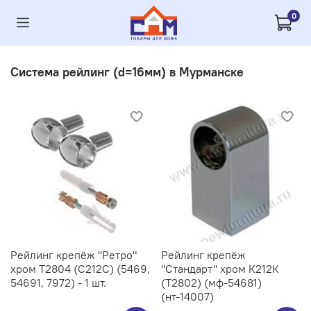
0
Система рейлинг (d=16мм) в Мурманске
Рейлинг крепёж "Ретро"
Рейлинг крепёж
хром Т2804 (С212C) (5469,
"Стандарт" хром К212К
54691, 7972) - 1 шт.
(Т2802) (мф-54681)
(нт-14007)