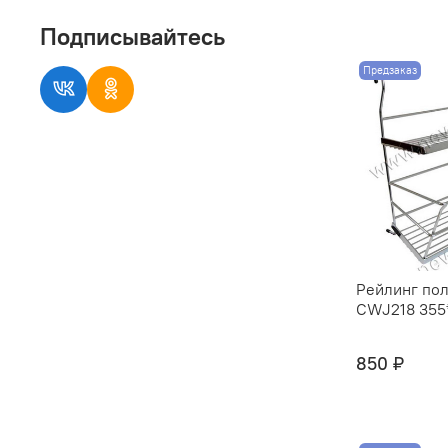
Подписывайтесь
Предзаказ
Рейлинг пол
CWJ218 355*
850 ₽