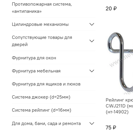
Противопожарная система,
20 ₽
«антипаника»
Цилиндровые механизмы
Сопутствующие товары для
дверей
Фурнитура для окон
Фурнитура мебельная
Фурнитура для ящиков и люков
Система джокер (d=25мм)
Рейлинг кр
CWJ211D (м
Система рейлинг (d=16мм)
(нт-14902)
Для дома, бани, сада и ремонта
75 ₽