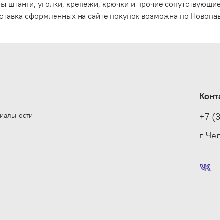
ы штанги, уголки, крепежи, крючки и прочие сопутствующи
ставка оформленных на сайте покупок возможна по Новопав
Конт
иальности
+7 (
е
г Че