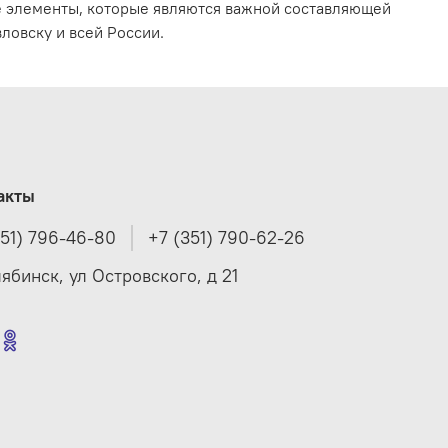
е элементы, которые являются важной составляющей
ловску и всей России.
акты
351) 796-46-80
+7 (351) 790-62-26
лябинск, ул Островского, д 21