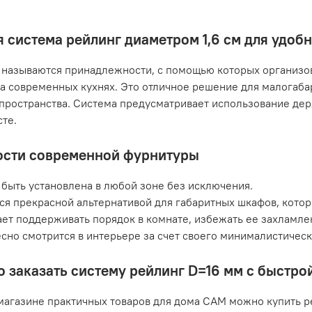
 система рейлинг диаметром 1,6 см для удоб
называются принадлежности, с помощью которых организов
а современных кухнях. Это отличное решение для малогаб
пространства. Система предусматривает использование дер
те.
сти современной фурнитуры
быть установлена в любой зоне без исключения.
ся прекрасной альтернативой для габаритных шкафов, кото
ет поддерживать порядок в комнате, избежать ее захламле
сно смотрится в интерьере за счет своего минималистичес
о заказать систему рейлинг D=16 мм с быстро
магазине практичных товаров для дома САМ можно купить р