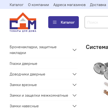
Каталог
О компании
Адреса магазинов
Доставка
Каталог
Система
Броненакладки, защитные
накладки
Глазки дверные
Доводчики дверные
Замки врезные
Замки и защелки межкомнатные
Замки навесные