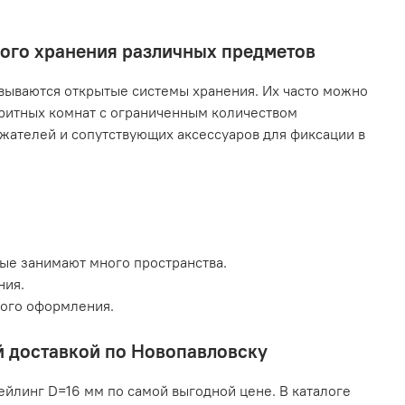
ного хранения различных предметов
ываются открытые системы хранения. Их часто можно
аритных комнат с ограниченным количеством
жателей и сопутствующих аксессуаров для фиксации в
рые занимают много пространства.
ния.
кого оформления.
й доставкой по Новопавловску
ейлинг D=16 мм по самой выгодной цене. В каталоге