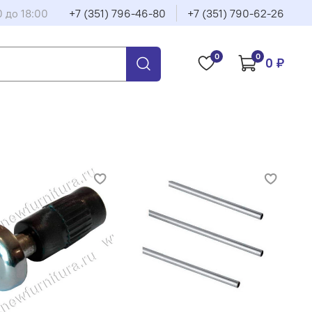
0 до 18:00
+7 (351) 796-46-80
+7 (351) 790-62-26
0
0
0 ₽