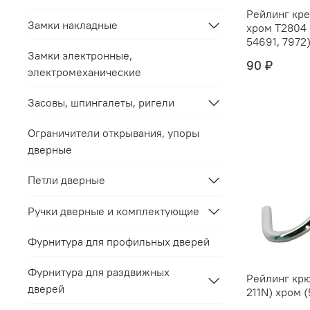
Рейлинг крепёж "
Замки накладные
хром Т2804 (С212C) (5469,
54691, 7972) 
Замки электронные,
90 ₽
электромеханические
Засовы, шпингалеты, ригели
Ограничители открывания, упоры
дверные
Петли дверные
Ручки дверные и комплектующие
Фурнитура для профильных дверей
Фурнитура для раздвижных
Рейлинг крю
дверей
211N) хром (