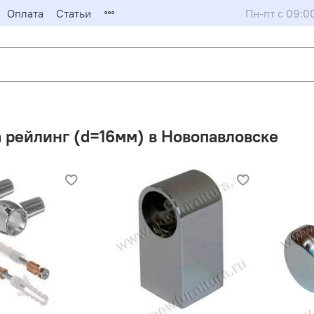
Оплата
Статьи
Пн-пт с 09:0
 рейлинг (d=16мм) в Новопавловске