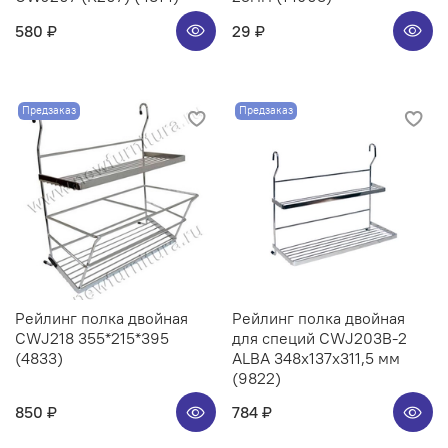
580 ₽
29 ₽
Предзаказ
Предзаказ
Рейлинг полка двойная
Рейлинг полка двойная
CWJ218 355*215*395
для специй CWJ203B-2
(4833)
ALBA 348x137x311,5 мм
(9822)
850 ₽
784 ₽