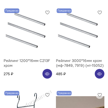
Предзаказ
Предзаказ
Рейлинг 1200*16мм C213F
Рейлинг 3000*16мм хром
хром
(мф-7849, 7919) (нт-15052)
275 ₽
485 ₽
Предзаказ
Предзаказ