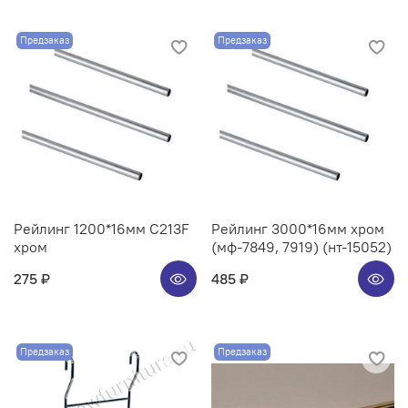
Предзаказ
Предзаказ
Рейлинг 1200*16мм C213F
Рейлинг 3000*16мм хром
хром
(мф-7849, 7919) (нт-15052)
275 ₽
485 ₽
Предзаказ
Предзаказ