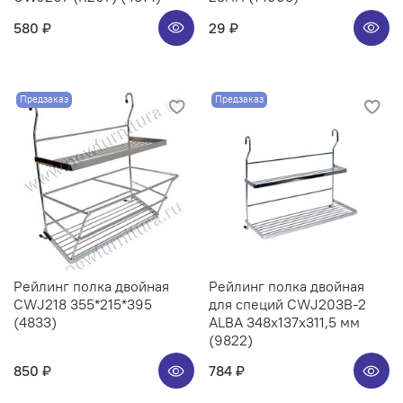
580 ₽
29 ₽
Предзаказ
Предзаказ
Рейлинг полка двойная
Рейлинг полка двойная
CWJ218 355*215*395
для специй CWJ203B-2
(4833)
ALBA 348x137x311,5 мм
(9822)
850 ₽
784 ₽