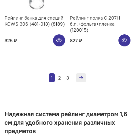
Рейлинг банка для специй
Рейлинг полка C 207H
KCWS 306 (481-013) (8189)
б.п.+фольга+пленка
(128015)
325 ₽
827 ₽
1
2
3
Надежная система рейлинг диаметром 1,6
см для удобного хранения различных
предметов