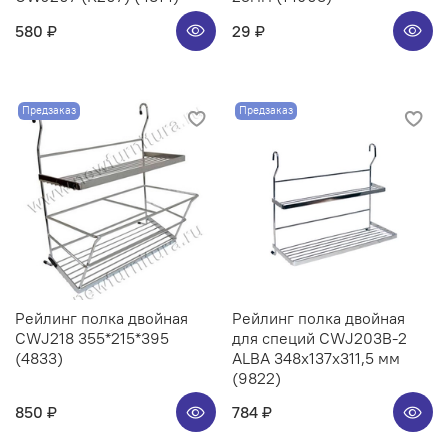
580 ₽
29 ₽
Предзаказ
Предзаказ
Рейлинг полка двойная
Рейлинг полка двойная
CWJ218 355*215*395
для специй CWJ203B-2
(4833)
ALBA 348x137x311,5 мм
(9822)
850 ₽
784 ₽