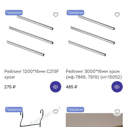
Предзаказ
Предзаказ
Рейлинг 1200*16мм C213F
Рейлинг 3000*16мм хром
хром
(мф-7849, 7919) (нт-15052)
275 ₽
485 ₽
Предзаказ
Предзаказ