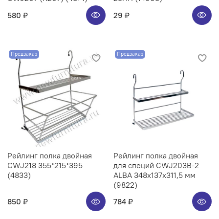
580 ₽
29 ₽
Предзаказ
Предзаказ
Рейлинг полка двойная
Рейлинг полка двойная
CWJ218 355*215*395
для специй CWJ203B-2
(4833)
ALBA 348x137x311,5 мм
(9822)
850 ₽
784 ₽