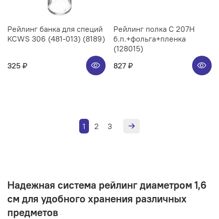
Рейлинг банка для специй
Рейлинг полка C 207H
KCWS 306 (481-013) (8189)
б.п.+фольга+пленка
(128015)
325 ₽
827 ₽
1
2
3
Надежная система рейлинг диаметром 1,6
см для удобного хранения различных
предметов