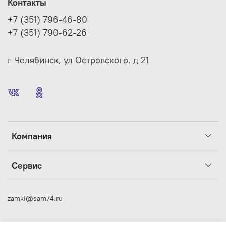
Контакты
+7 (351) 796-46-80
+7 (351) 790-62-26
г Челябинск, ул Островского, д 21
Компания
Сервис
zamki@sam74.ru