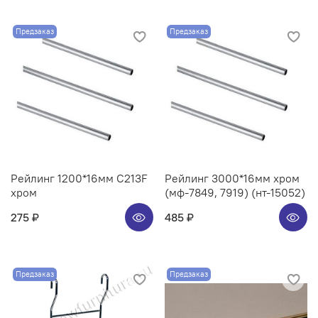
Предзаказ
Предзаказ
Рейлинг 1200*16мм C213F
Рейлинг 3000*16мм хром
хром
(мф-7849, 7919) (нт-15052)
275 ₽
485 ₽
Предзаказ
Предзаказ