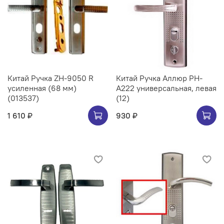
Китай Ручка ZH-9050 R
Китай Ручка Аллюр РН-
усиленная (68 мм)
А222 универсальная, левая
(013537)
(12)
1 610 ₽
930 ₽