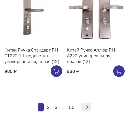
Китай Ручка Стандарт РН-
Китай Ручка Аллюр РН-
СТ222-1-L подсветка
А222 универсальная,
универсальная, левая (12)
правая (12)
980 ₽
930 ₽
1
2
3
100
…