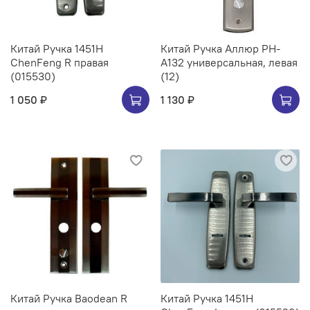
Китай Ручка 1451H
Китай Ручка Аллюр РН-
ChenFeng R правая
А132 универсальная, левая
(015530)
(12)
1 050 ₽
1 130 ₽
Китай Ручка Baodean R
Китай Ручка 1451H