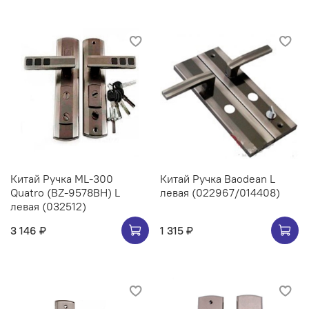
Китай Ручка ML-300
Китай Ручка Baodean L
Quatro (BZ-9578BH) L
левая (022967/014408)
левая (032512)
3 146 ₽
1 315 ₽