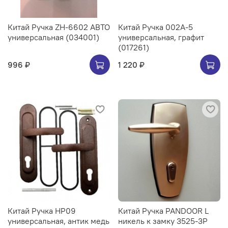
Китай Ручка ZH-6602 АВТО
Китай Ручка 002A-5
универсальная (034001)
универсальная, графит
(017261)
996 ₽
1 220 ₽
Китай Ручка HP09
Китай Ручка PANDOOR L
универсальная, антик медь
никель к замку 3525-3Р