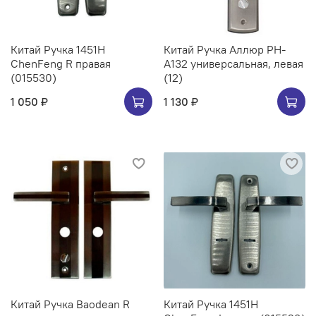
Китай Ручка 1451H
Китай Ручка Аллюр РН-
ChenFeng R правая
А132 универсальная, левая
(015530)
(12)
1 050 ₽
1 130 ₽
Китай Ручка Baodean R
Китай Ручка 1451H