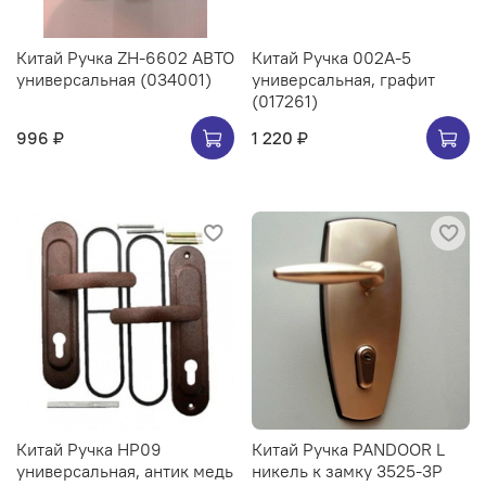
Китай Ручка ZH-6602 АВТО
Китай Ручка 002A-5
универсальная (034001)
универсальная, графит
(017261)
996 ₽
1 220 ₽
Китай Ручка HP09
Китай Ручка PANDOOR L
универсальная, антик медь
никель к замку 3525-3Р