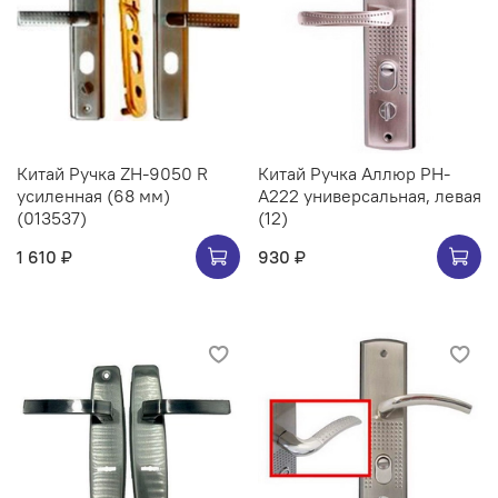
Китай Ручка ZH-9050 R
Китай Ручка Аллюр РН-
усиленная (68 мм)
А222 универсальная, левая
(013537)
(12)
1 610 ₽
930 ₽