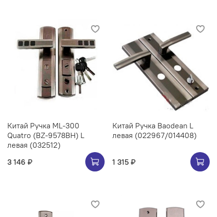
Китай Ручка ML-300
Китай Ручка Baodean L
Quatro (BZ-9578BH) L
левая (022967/014408)
левая (032512)
3 146 ₽
1 315 ₽