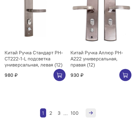
Китай Ручка Стандарт РН-
Китай Ручка Аллюр РН-
СТ222-1-L подсветка
А222 универсальная,
универсальная, левая (12)
правая (12)
980 ₽
930 ₽
1
2
3
100
…