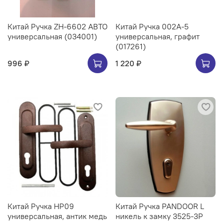
Китай Ручка ZH-6602 АВТО
Китай Ручка 002A-5
универсальная (034001)
универсальная, графит
(017261)
996 ₽
1 220 ₽
Китай Ручка HP09
Китай Ручка PANDOOR L
универсальная, антик медь
никель к замку 3525-3Р