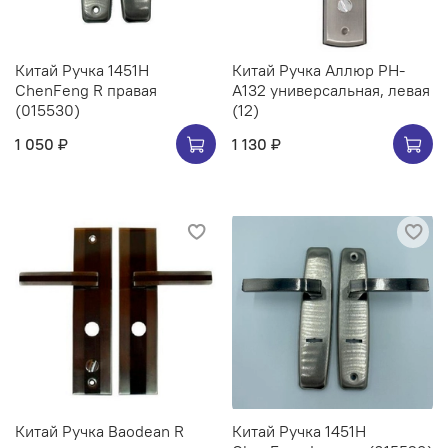
Китай Ручка 1451H
Китай Ручка Аллюр РН-
ChenFeng R правая
А132 универсальная, левая
(015530)
(12)
1 050 ₽
1 130 ₽
Китай Ручка Baodean R
Китай Ручка 1451H