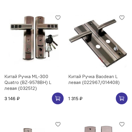
Китай Ручка ML-300
Китай Ручка Baodean L
Quatro (BZ-9578BH) L
левая (022967/014408)
левая (032512)
3 146 ₽
1 315 ₽