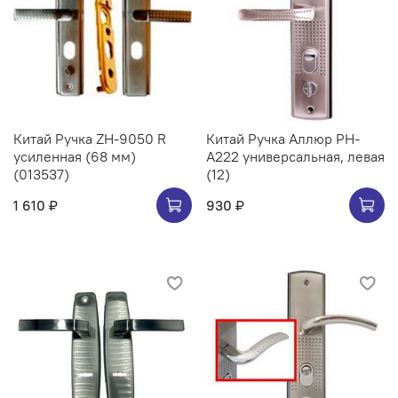
Китай Ручка ZH-9050 R
Китай Ручка Аллюр РН-
усиленная (68 мм)
А222 универсальная, левая
(013537)
(12)
1 610 ₽
930 ₽