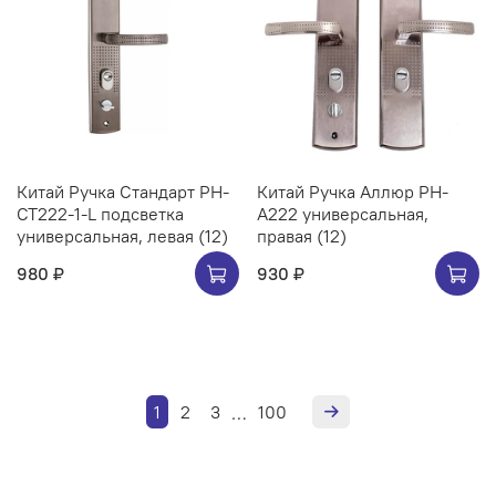
Китай Ручка Стандарт РН-
Китай Ручка Аллюр РН-
СТ222-1-L подсветка
А222 универсальная,
универсальная, левая (12)
правая (12)
980 ₽
930 ₽
1
2
3
100
…