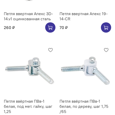
Петля ввертная Апекс 3D-
Петля ввертная Апекс 19-
14.v1 оцинкованная сталь
14-CR
260 ₽
70 ₽
Петля ввёртная ПВв-1
Петля ввёртная ПВв-1
белая, под мет. гайку, шаг
белая, по дереву, шаг 1,75
1,25
/65