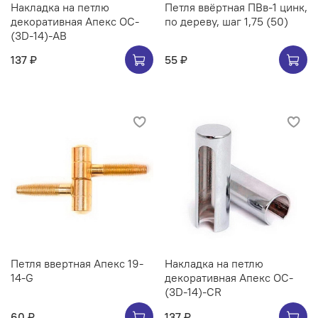
Накладка на петлю
Петля ввёртная ПВв-1 цинк,
декоративная Апекс OC-
по дереву, шаг 1,75 (50)
(3D-14)-AB
137 ₽
55 ₽
Петля ввертная Апекс 19-
Накладка на петлю
14-G
декоративная Апекс OC-
(3D-14)-CR
60 ₽
137 ₽