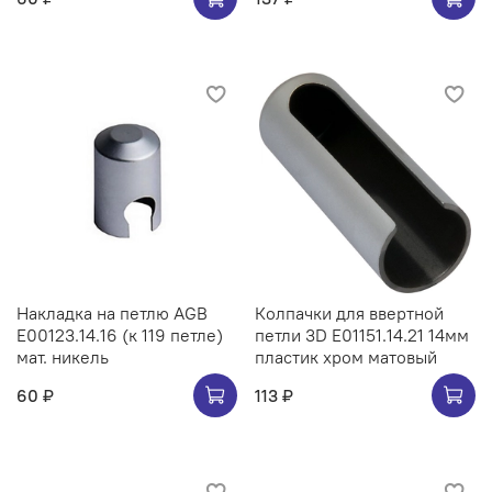
Накладка на петлю AGB
Колпачки для ввертной
E00123.14.16 (к 119 петле)
петли 3D E01151.14.21 14мм
мат. никель
пластик хром матовый
60 ₽
113 ₽