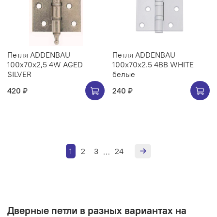
Петля ADDENBAU
Петля ADDENBAU
100х70х2,5 4W AGED
100х70х2.5 4BB WHITE
SILVER
белые
420 ₽
240 ₽
1
2
3
24
…
Дверные петли в разных вариантах на