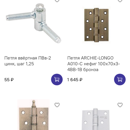
Петля ввёртная ПВв-2
Петля ARCHIE-LONGO
цинк, шаг 1,25
A010-C нефиг 100x70x3-
4BB-1B бронза
55 ₽
1 645 ₽