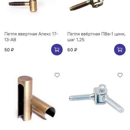
Петля ввертная Апекс 17-
Петля ввёртная ПВв-1 цинк,
13-AB
шаг 1,25
50 ₽
60 ₽