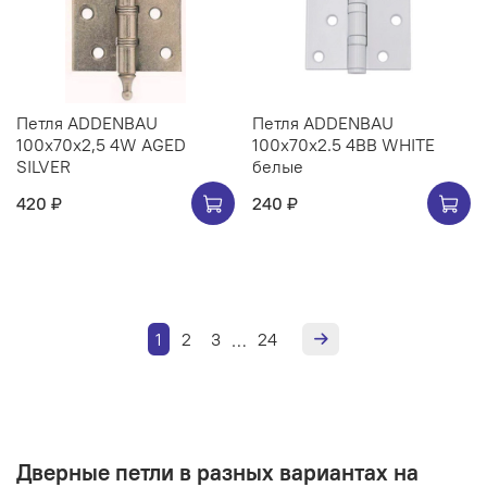
Петля ADDENBAU
Петля ADDENBAU
100х70х2,5 4W AGED
100х70х2.5 4BB WHITE
SILVER
белые
420 ₽
240 ₽
1
2
3
24
…
Дверные петли в разных вариантах на