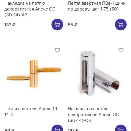
Накладка на петлю
Петля ввёртная ПВв-1 цинк,
декоративная Апекс OC-
по дереву, шаг 1,75 (50)
(3D-14)-AB
137 ₽
55 ₽
Петля ввертная Апекс 19-
Накладка на петлю
14-G
декоративная Апекс OC-
(3D-14)-CR
60 ₽
137 ₽