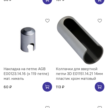
Накладка на петлю AGB
Колпачки для ввертной
E00123.14.16 (к 119 петле)
петли 3D E01151.14.21 14мм
мат. никель
пластик хром матовый
60 ₽
113 ₽