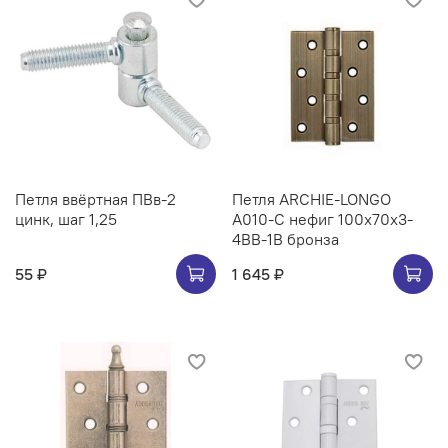
Петля ввёртная ПВв-2
Петля ARCHIE-LONGO
цинк, шаг 1,25
A010-C нефиг 100x70x3-
4BB-1B бронза
55 ₽
1 645 ₽