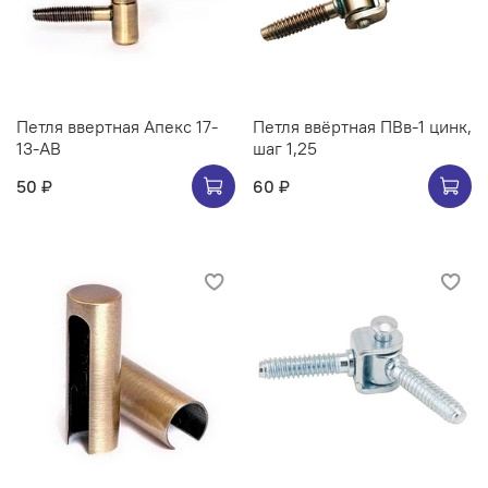
Петля ввертная Апекс 17-
Петля ввёртная ПВв-1 цинк,
13-AB
шаг 1,25
50 ₽
60 ₽