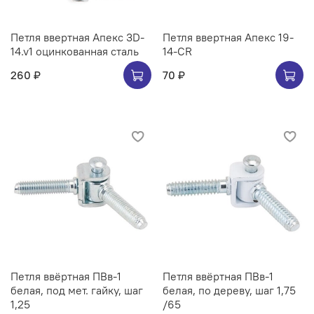
Петля ввертная Апекс 3D-
Петля ввертная Апекс 19-
14.v1 оцинкованная сталь
14-CR
260 ₽
70 ₽
Петля ввёртная ПВв-1
Петля ввёртная ПВв-1
белая, под мет. гайку, шаг
белая, по дереву, шаг 1,75
1,25
/65