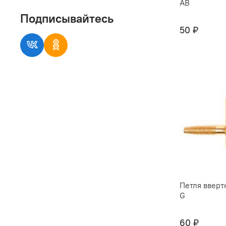
AB
Подписывайтесь
50 ₽
Петля вверт
G
60 ₽