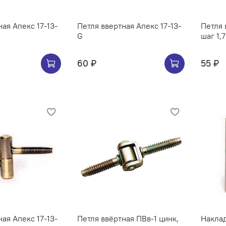
ая Апекс 17-13-
Петля ввертная Апекс 17-13-
Петля 
G
шаг 1,
60 ₽
55 ₽
ая Апекс 17-13-
Петля ввёртная ПВв-1 цинк,
Наклад