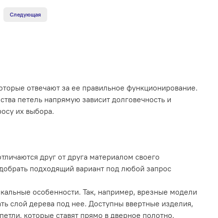
Следующая
оторые отвечают за ее правильное функционирование.
ества петель напрямую зависит долговечность и
осу их выбора.
тличаются друг от друга материалом своего
подобрать подходящий вариант под любой запрос
кальные особенности. Так, например, врезные модели
ать слой дерева под нее. Доступны ввертные изделия,
етли, которые ставят прямо в дверное полотно.