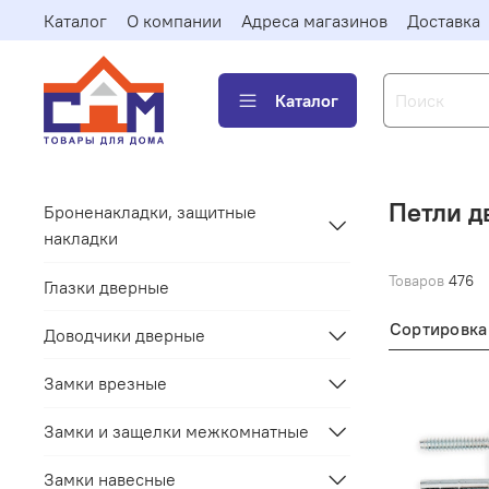
Каталог
О компании
Адреса магазинов
Доставка
Каталог
Петли д
Броненакладки, защитные
накладки
Товаров
476
Глазки дверные
Сортировка
Доводчики дверные
Замки врезные
Замки и защелки межкомнатные
Замки навесные