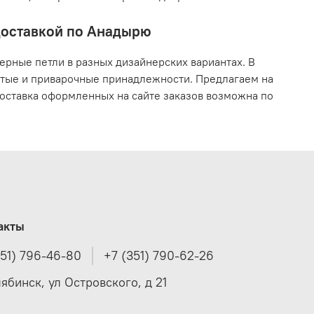
 доставкой по Анадырю
рные петли в разных дизайнерских вариантах. В
ытые и приварочные принадлежности. Предлагаем на
 Доставка оформленных на сайте заказов возможна по
акты
351) 796-46-80
+7 (351) 790-62-26
лябинск, ул Островского, д 21