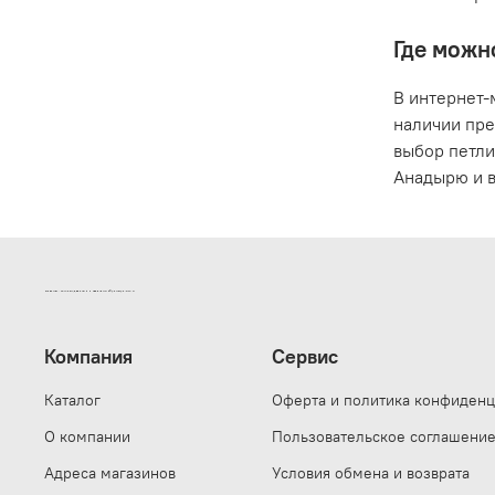
Где можн
В интернет-
наличии пре
выбор петли
Анадырю и в
ИНТЕРНЕТ-МАГАЗИН ДВЕРНОЙ И МЕБЕЛЬНОЙ ФУРНИТУРЫ САМ
Компания
Сервис
Каталог
Оферта и политика конфиденц
О компании
Пользовательское соглашени
Адреса магазинов
Условия обмена и возврата