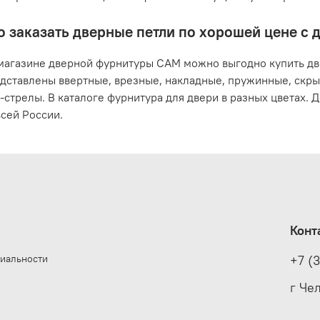
о заказать дверные петли по хорошей цене с
магазине дверной фурнитуры САМ можно выгодно купить две
дставлены ввертные, врезные, накладные, пружинные, скр
-стрелы. В каталоге фурнитура для двери в разных цветах.
сей России.
Конт
иальности
+7 (
е
г Че