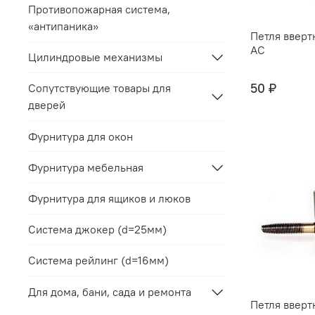
Противопожарная система,
«антипаника»
Петля ввертн
AC
Цилиндровые механизмы
50 ₽
Сопутствующие товары для
дверей
Фурнитура для окон
Фурнитура мебельная
Фурнитура для ящиков и люков
Система джокер (d=25мм)
Система рейлинг (d=16мм)
Для дома, бани, сада и ремонта
Петля ввертн