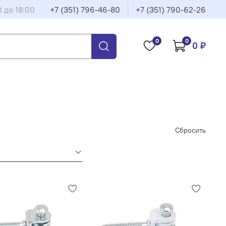
0 до 18:00
+7 (351) 796-46-80
+7 (351) 790-62-26
0
0
0 ₽
Сбросить