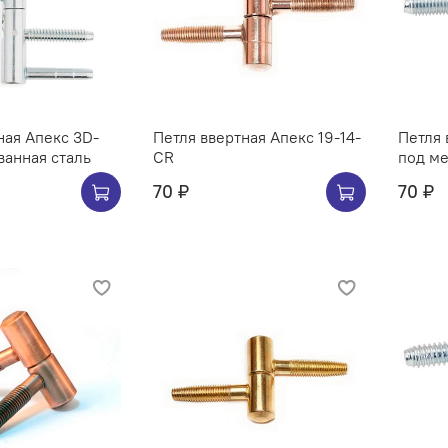
ная Апекс 3D-
Петля ввертная Апекс 19-14-
Петля 
ванная сталь
CR
70 ₽
70 ₽