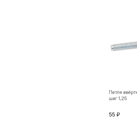
Петля ввёрт
шаг 1,25
55 ₽