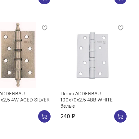
 ADDENBAU
Петля ADDENBAU
0х2,5 4W AGED SILVER
100х70х2.5 4BB WHITE
белые
240 ₽