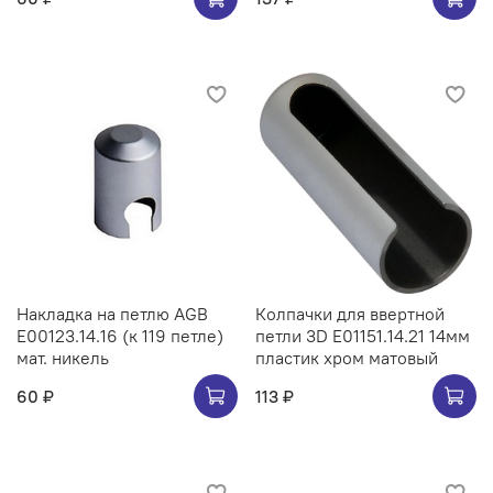
Накладка на петлю AGB
Колпачки для ввертной
E00123.14.16 (к 119 петле)
петли 3D E01151.14.21 14мм
мат. никель
пластик хром матовый
60 ₽
113 ₽