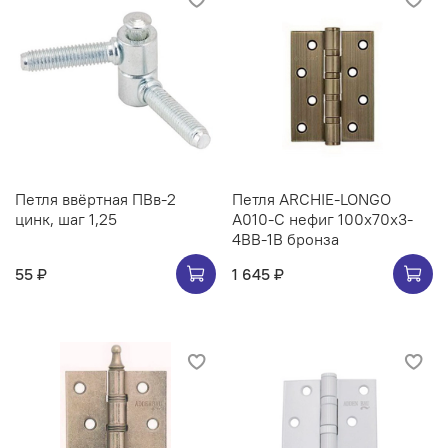
Петля ввёртная ПВв-2
Петля ARCHIE-LONGO
цинк, шаг 1,25
A010-C нефиг 100x70x3-
4BB-1B бронза
55 ₽
1 645 ₽