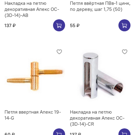
Накладка на петлю
Петля ввёртная ПВв-1 цинк,
декоративная Апекс OC-
по дереву, шаг 1,75 (50)
(3D-14)-AB
137 ₽
55 ₽
Петля ввертная Апекс 19-
Накладка на петлю
14-G
декоративная Апекс OC-
(3D-14)-CR
60 ₽
137 ₽