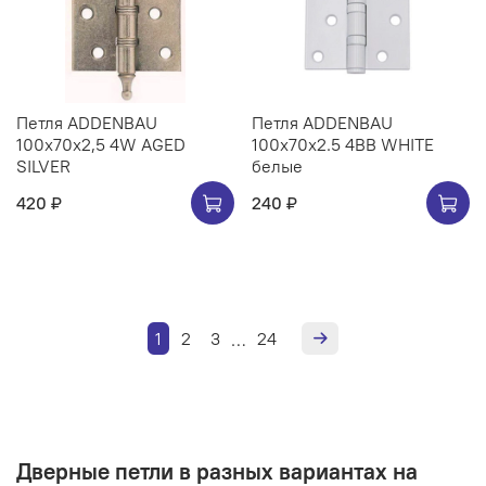
Петля ADDENBAU
Петля ADDENBAU
100х70х2,5 4W AGED
100х70х2.5 4BB WHITE
SILVER
белые
420 ₽
240 ₽
1
2
3
24
…
Дверные петли в разных вариантах на