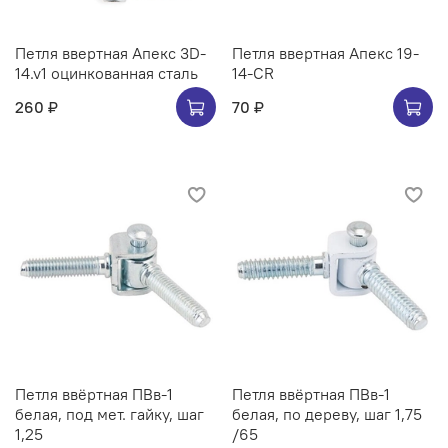
Петля ввертная Апекс 3D-
Петля ввертная Апекс 19-
14.v1 оцинкованная сталь
14-CR
260 ₽
70 ₽
Петля ввёртная ПВв-1
Петля ввёртная ПВв-1
белая, под мет. гайку, шаг
белая, по дереву, шаг 1,75
1,25
/65