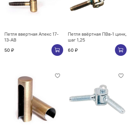
Петля ввертная Апекс 17-
Петля ввёртная ПВв-1 цинк,
13-AB
шаг 1,25
50 ₽
60 ₽