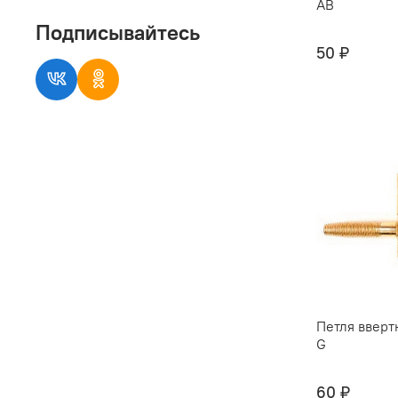
AB
Подписывайтесь
50 ₽
Петля вверт
G
60 ₽