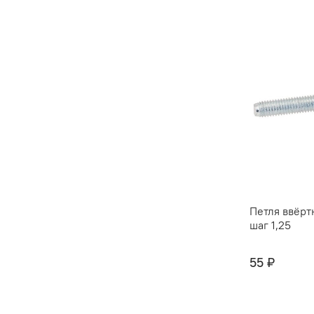
Петля ввёрт
шаг 1,25
55 ₽