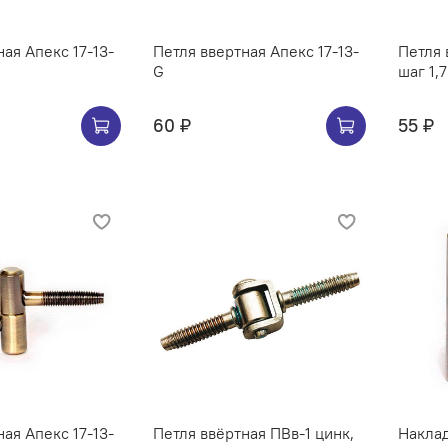
ая Апекс 17-13-
Петля ввертная Апекс 17-13-
Петля 
G
шаг 1,
60 ₽
55 ₽
ая Апекс 17-13-
Петля ввёртная ПВв-1 цинк,
Наклад