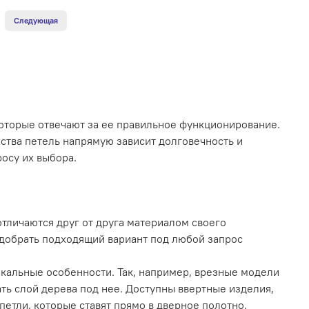
Следующая
оторые отвечают за ее правильное функционирование.
ества петель напрямую зависит долговечность и
осу их выбора.
тличаются друг от друга материалом своего
подобрать подходящий вариант под любой запрос
кальные особенности. Так, например, врезные модели
ать слой дерева под нее. Доступны ввертные изделия,
етли, которые ставят прямо в дверное полотно.