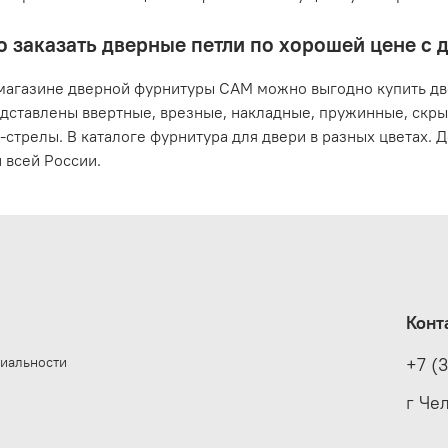
о заказать дверные петли по хорошей цене с 
магазине дверной фурнитуры САМ можно выгодно купить две
дставлены ввертные, врезные, накладные, пружинные, скр
-стрелы. В каталоге фурнитура для двери в разных цветах.
 всей России.
Конт
иальности
+7 (
е
г Че