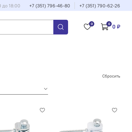
0 до 18:00
+7 (351) 796-46-80
+7 (351) 790-62-26
0
0
0 ₽
Сбросить