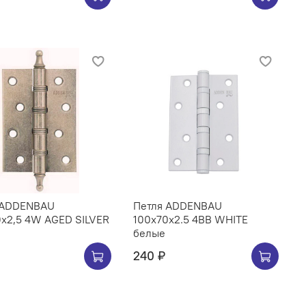
 ADDENBAU
Петля ADDENBAU
0х2,5 4W AGED SILVER
100х70х2.5 4BB WHITE
белые
240 ₽