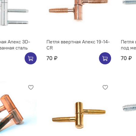
ная Апекс 3D-
Петля ввертная Апекс 19-14-
Петля 
ванная сталь
CR
70 ₽
70 ₽