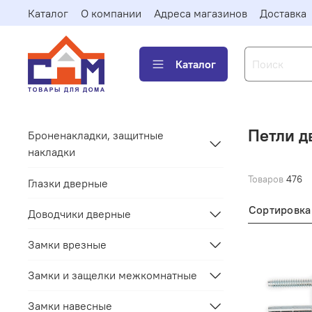
Каталог
О компании
Адреса магазинов
Доставка
Каталог
Петли д
Броненакладки, защитные
накладки
Товаров
476
Глазки дверные
Сортировка
Доводчики дверные
Замки врезные
Замки и защелки межкомнатные
Замки навесные