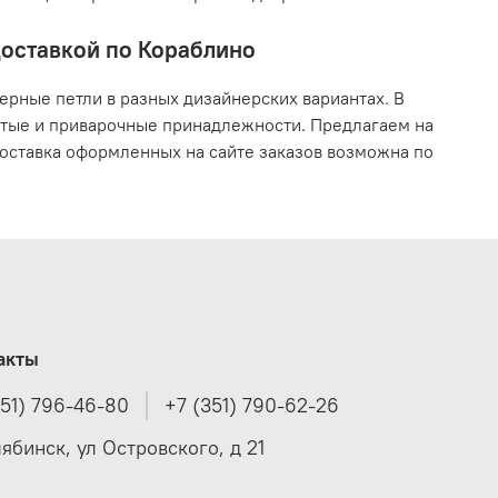
доставкой по Кораблино
рные петли в разных дизайнерских вариантах. В
ытые и приварочные принадлежности. Предлагаем на
 Доставка оформленных на сайте заказов возможна по
акты
351) 796-46-80
+7 (351) 790-62-26
лябинск, ул Островского, д 21