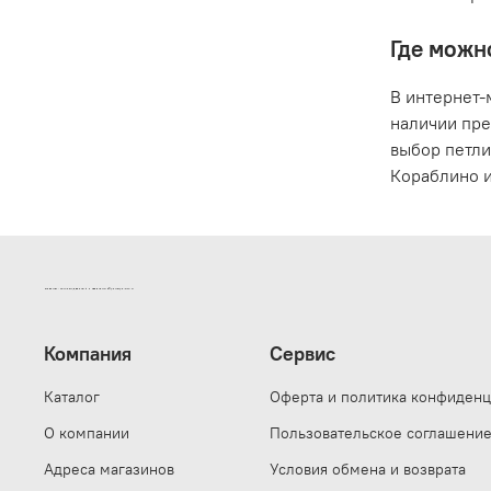
Где можн
В интернет-
наличии пре
выбор петли
Кораблино и
ИНТЕРНЕТ-МАГАЗИН ДВЕРНОЙ И МЕБЕЛЬНОЙ ФУРНИТУРЫ САМ
Компания
Сервис
Каталог
Оферта и политика конфиденц
О компании
Пользовательское соглашени
Адреса магазинов
Условия обмена и возврата