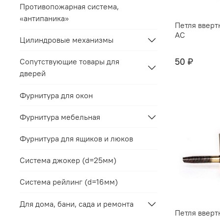
Противопожарная система,
«антипаника»
Петля ввертн
AC
Цилиндровые механизмы
50 ₽
Сопутствующие товары для
дверей
Фурнитура для окон
Фурнитура мебельная
Фурнитура для ящиков и люков
Система джокер (d=25мм)
Система рейлинг (d=16мм)
Для дома, бани, сада и ремонта
Петля ввертн