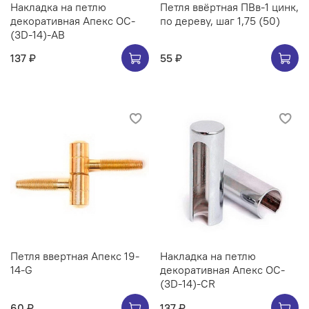
Накладка на петлю
Петля ввёртная ПВв-1 цинк,
декоративная Апекс OC-
по дереву, шаг 1,75 (50)
(3D-14)-AB
137 ₽
55 ₽
Петля ввертная Апекс 19-
Накладка на петлю
14-G
декоративная Апекс OC-
(3D-14)-CR
60 ₽
137 ₽