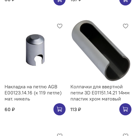
Накладка на петлю AGB
Колпачки для ввертной
E00123.14.16 (к 119 петле)
петли 3D E01151.14.21 14мм
мат. никель
пластик хром матовый
60 ₽
113 ₽