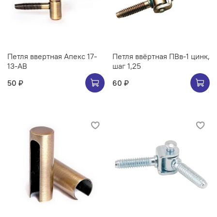
Петля ввертная Апекс 17-
Петля ввёртная ПВв-1 цинк,
13-AB
шаг 1,25
50 ₽
60 ₽