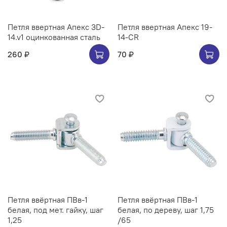
Петля ввертная Апекс 3D-
Петля ввертная Апекс 19-
14.v1 оцинкованная сталь
14-CR
260 ₽
70 ₽
Петля ввёртная ПВв-1
Петля ввёртная ПВв-1
белая, под мет. гайку, шаг
белая, по дереву, шаг 1,75
1,25
/65