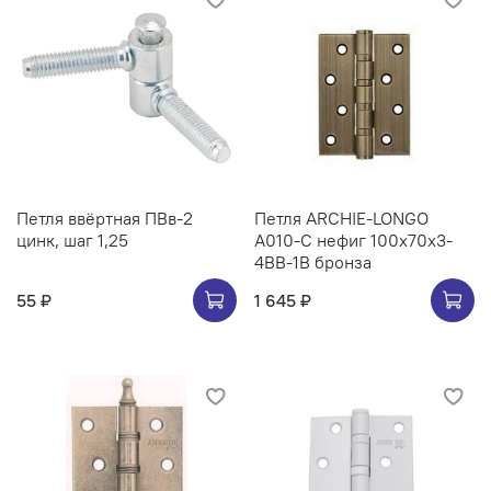
Петля ввёртная ПВв-2
Петля ARCHIE-LONGO
цинк, шаг 1,25
A010-C нефиг 100x70x3-
4BB-1B бронза
55 ₽
1 645 ₽