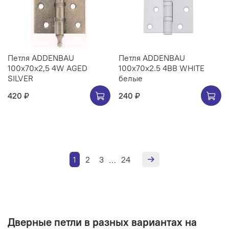
Петля ADDENBAU
Петля ADDENBAU
100х70х2,5 4W AGED
100х70х2.5 4BB WHITE
SILVER
белые
420 ₽
240 ₽
1
2
3
24
…
Дверные петли в разных вариантах на