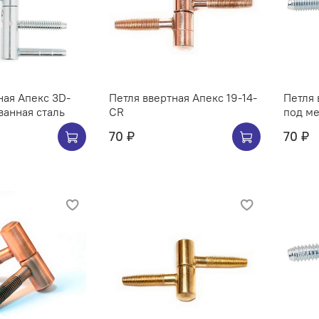
ная Апекс 3D-
Петля ввертная Апекс 19-14-
Петля 
ванная сталь
CR
70 ₽
70 ₽