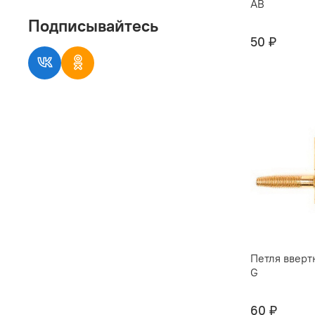
AB
Подписывайтесь
50 ₽
Петля вверт
G
60 ₽