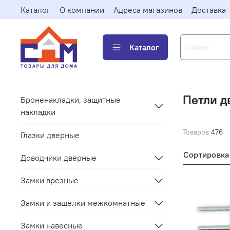
Каталог
О компании
Адреса магазинов
Доставка
Каталог
Петли д
Броненакладки, защитные
накладки
Товаров
476
Глазки дверные
Сортировка
Доводчики дверные
Замки врезные
Замки и защелки межкомнатные
Замки навесные