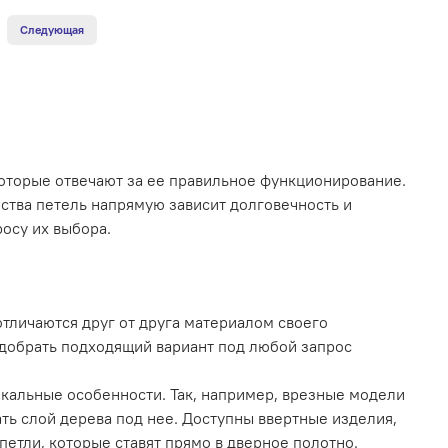
Следующая
оторые отвечают за ее правильное функционирование.
ества петель напрямую зависит долговечность и
осу их выбора.
тличаются друг от друга материалом своего
подобрать подходящий вариант под любой запрос
кальные особенности. Так, например, врезные модели
ать слой дерева под нее. Доступны ввертные изделия,
етли, которые ставят прямо в дверное полотно.