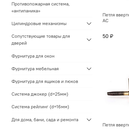
Противопожарная система,
«антипаника»
Петля ввертн
AC
Цилиндровые механизмы
50 ₽
Сопутствующие товары для
дверей
Фурнитура для окон
Фурнитура мебельная
Фурнитура для ящиков и люков
Система джокер (d=25мм)
Система рейлинг (d=16мм)
Для дома, бани, сада и ремонта
Петля ввертн