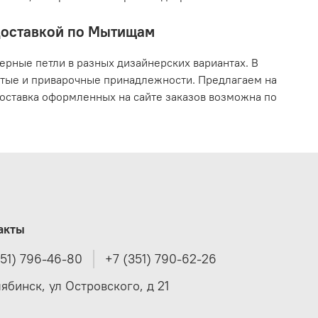
 доставкой по Мытищам
рные петли в разных дизайнерских вариантах. В
ытые и приварочные принадлежности. Предлагаем на
 Доставка оформленных на сайте заказов возможна по
акты
351) 796-46-80
+7 (351) 790-62-26
лябинск, ул Островского, д 21