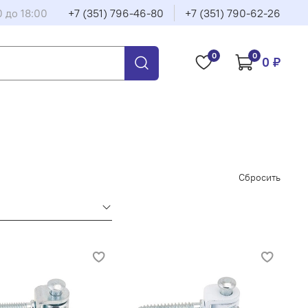
0 до 18:00
+7 (351) 796-46-80
+7 (351) 790-62-26
0
0
0 ₽
Сбросить