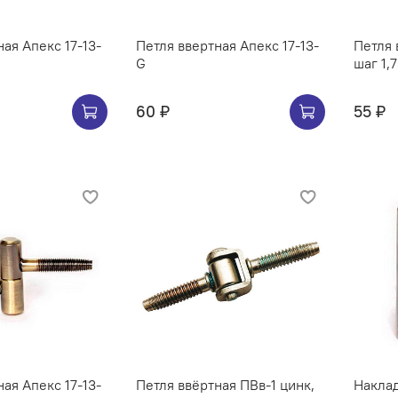
ая Апекс 17-13-
Петля ввертная Апекс 17-13-
Петля 
G
шаг 1,
60 ₽
55 ₽
ая Апекс 17-13-
Петля ввёртная ПВв-1 цинк,
Наклад