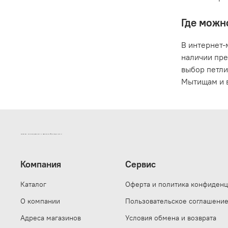
Где можн
В интернет-
наличии пре
выбор петли
Мытищам и в
ИНТЕРНЕТ-МАГАЗИН ДВЕРНОЙ И МЕБЕЛЬНОЙ ФУРНИТУРЫ САМ
Компания
Сервис
Каталог
Оферта и политика конфиденц
О компании
Пользовательское соглашени
Адреса магазинов
Условия обмена и возврата