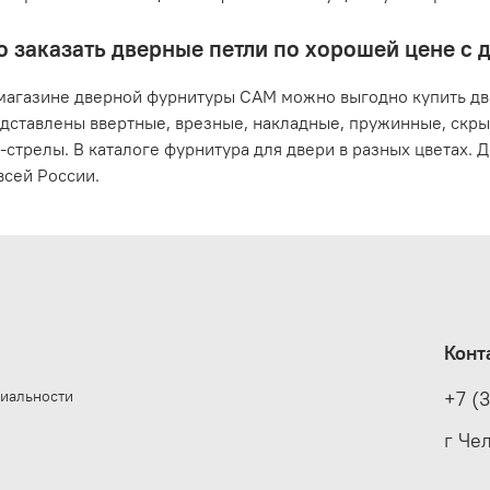
о заказать дверные петли по хорошей цене с
магазине дверной фурнитуры САМ можно выгодно купить две
дставлены ввертные, врезные, накладные, пружинные, скр
-стрелы. В каталоге фурнитура для двери в разных цветах.
сей России.
Конт
иальности
+7 (
е
г Че