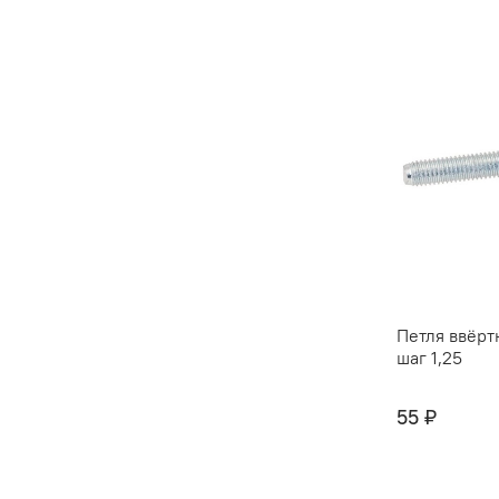
Петля ввёрт
шаг 1,25
55 ₽