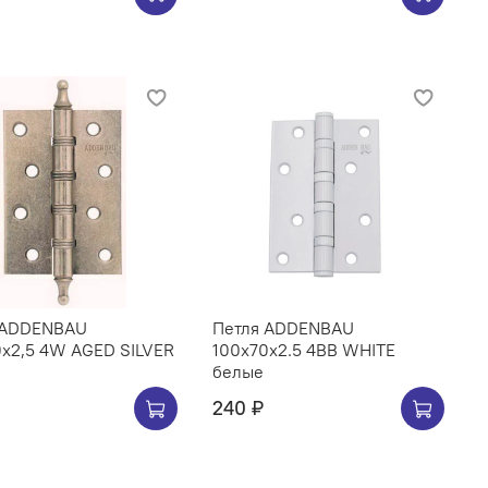
 ADDENBAU
Петля ADDENBAU
0х2,5 4W AGED SILVER
100х70х2.5 4BB WHITE
белые
240 ₽