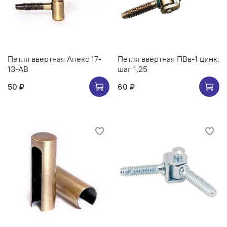
Петля ввертная Апекс 17-
Петля ввёртная ПВв-1 цинк,
13-AB
шаг 1,25
50 ₽
60 ₽