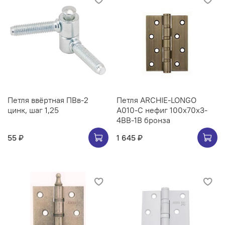
Петля ввёртная ПВв-2
Петля ARCHIE-LONGO
цинк, шаг 1,25
A010-C нефиг 100x70x3-
4BB-1B бронза
55 ₽
1 645 ₽