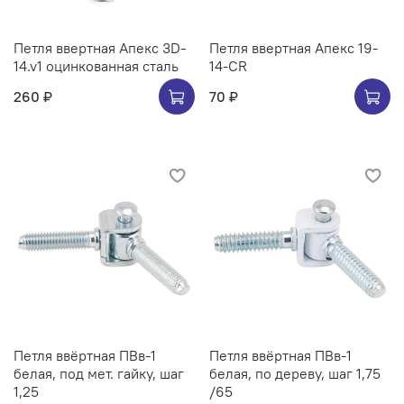
Петля ввертная Апекс 3D-
Петля ввертная Апекс 19-
14.v1 оцинкованная сталь
14-CR
260 ₽
70 ₽
Петля ввёртная ПВв-1
Петля ввёртная ПВв-1
белая, под мет. гайку, шаг
белая, по дереву, шаг 1,75
1,25
/65