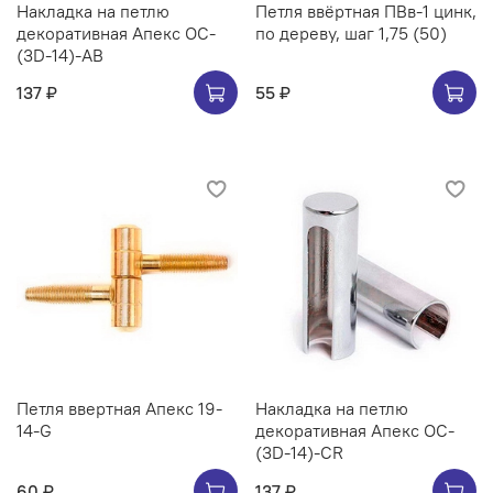
Накладка на петлю
Петля ввёртная ПВв-1 цинк,
декоративная Апекс OC-
по дереву, шаг 1,75 (50)
(3D-14)-AB
137 ₽
55 ₽
Петля ввертная Апекс 19-
Накладка на петлю
14-G
декоративная Апекс OC-
(3D-14)-CR
60 ₽
137 ₽