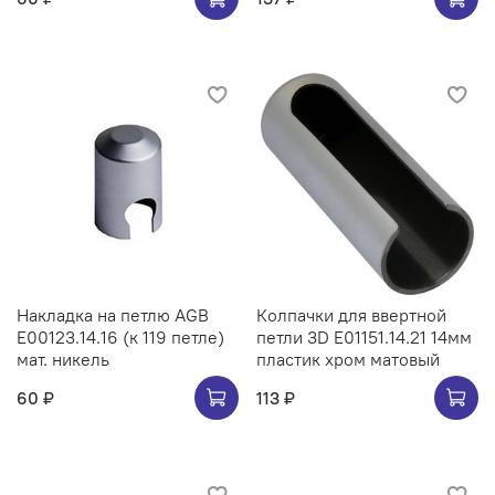
Накладка на петлю AGB
Колпачки для ввертной
E00123.14.16 (к 119 петле)
петли 3D E01151.14.21 14мм
мат. никель
пластик хром матовый
60 ₽
113 ₽