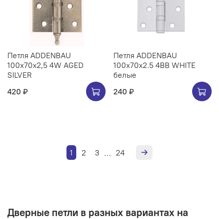
Петля ADDENBAU
Петля ADDENBAU
100х70х2,5 4W AGED
100х70х2.5 4BB WHITE
SILVER
белые
420 ₽
240 ₽
1
2
3
24
…
Дверные петли в разных вариантах на