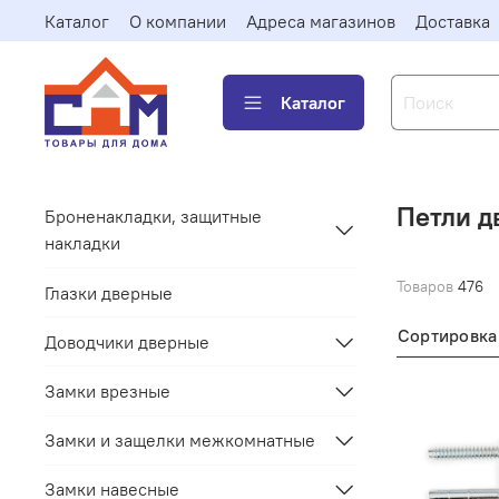
Каталог
О компании
Адреса магазинов
Доставка
Каталог
Петли д
Броненакладки, защитные
накладки
Товаров
476
Глазки дверные
Сортировка
Доводчики дверные
Замки врезные
Замки и защелки межкомнатные
Замки навесные