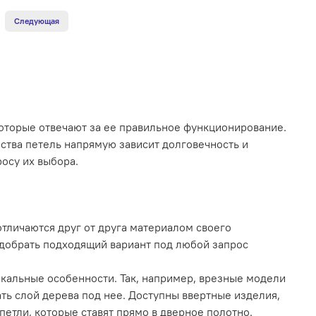
Следующая
оторые отвечают за ее правильное функционирование.
ества петель напрямую зависит долговечность и
осу их выбора.
тличаются друг от друга материалом своего
подобрать подходящий вариант под любой запрос
кальные особенности. Так, например, врезные модели
ать слой дерева под нее. Доступны ввертные изделия,
етли, которые ставят прямо в дверное полотно.