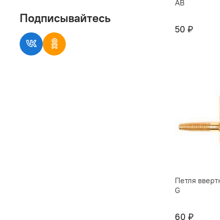
AB
Подписывайтесь
50 ₽
Петля вверт
G
60 ₽