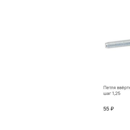
Петля ввёрт
шаг 1,25
55 ₽